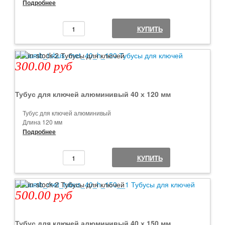
Диаметр 40 мм
Подробнее
Цвет черный
Есть отверстия для пломбы
КУПИТЬ
Минимальный заказ от 1 шт
300.00 руб
Тубус для ключей алюминивый 40 х 120 мм
Тубус для ключей алюминивый
Длина 120 мм
Диаметр 40 мм
Подробнее
Цвет серый алюминий
Есть отверстия для пломбы
КУПИТЬ
Минимальный заказ от 1 шт
500.00 руб
Тубус для ключей алюминивый 40 х 150 мм