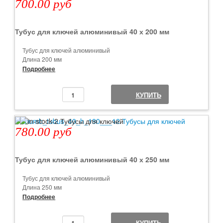
700.00 руб
Тубус для ключей алюминивый 40 х 200 мм
Тубус для ключей алюминивый
Длина 200 мм
Диаметр 40 мм
Подробнее
Цвет серый алюминий
Есть отверстия для пломбы
КУПИТЬ
Минимальный заказ от 1 шт
780.00 руб
Тубус для ключей алюминивый 40 х 250 мм
Тубус для ключей алюминивый
Длина 250 мм
Диаметр 40 мм
Подробнее
Цвет серый алюминий
Есть отверстия для пломбы
КУПИТЬ
Минимальный заказ от 1 шт