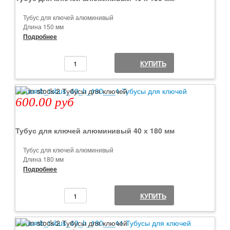
Тубус для ключей алюминивый
Длина 150 мм
Диаметр 40 мм
Подробнее
Цвет серый алюминий
Есть отверстия для пломбы
КУПИТЬ
Минимальный заказ от 1 шт
600.00 руб
Тубус для ключей алюминивый 40 х 180 мм
Тубус для ключей алюминивый
Длина 180 мм
Диаметр 40 мм
Подробнее
Цвет серый алюминий
Есть отверстия для пломбы
КУПИТЬ
Минимальный заказ от 1 шт