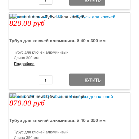
820.00 руб
Тубус для ключей алюминивый 40 х 300 мм
Тубус для ключей алюминивый
Длина 300 мм
Диаметр 40 мм
Подробнее
Цвет серый алюминий
Есть отверстия для пломбы
КУПИТЬ
Минимальный заказ от 1 шт
870.00 руб
Тубус для ключей алюминивый 40 х 350 мм
Тубус для ключей алюминивый
Длина 350 мм