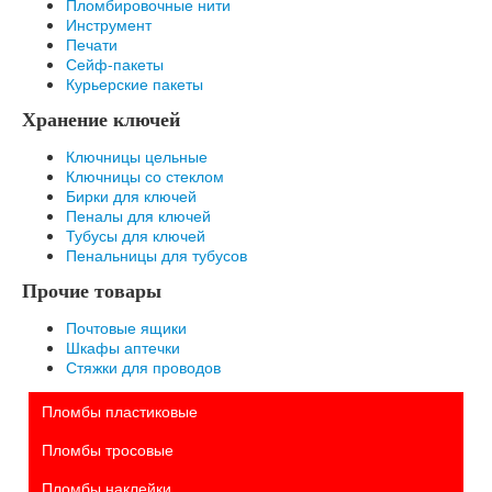
Пломбировочные нити
Инструмент
Печати
Сейф-пакеты
Курьерские пакеты
Хранение ключей
Ключницы цельные
Ключницы со стеклом
Бирки для ключей
Пеналы для ключей
Тубусы для ключей
Пенальницы для тубусов
Прочие товары
Почтовые ящики
Шкафы аптечки
Стяжки для проводов
Пломбы пластиковые
Пломбы тросовые
Пломбы наклейки