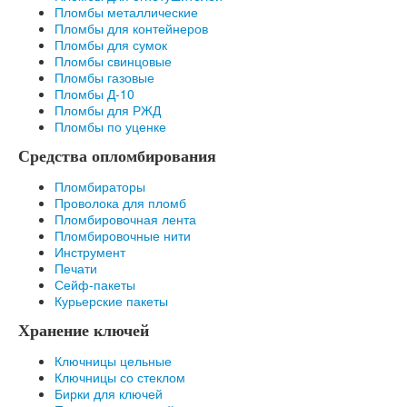
Пломбы металлические
Пломбы для контейнеров
Пломбы для сумок
Пломбы свинцовые
Пломбы газовые
Пломбы Д-10
Пломбы для РЖД
Пломбы по уценке
Средства опломбирования
Пломбираторы
Проволока для пломб
Пломбировочная лента
Пломбировочные нити
Инструмент
Печати
Сейф-пакеты
Курьерские пакеты
Хранение ключей
Ключницы цельные
Ключницы со стеклом
Бирки для ключей