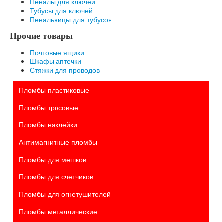
Пеналы для ключей
Тубусы для ключей
Пенальницы для тубусов
Прочие товары
Почтовые ящики
Шкафы аптечки
Стяжки для проводов
Пломбы пластиковые
Пломбы тросовые
Пломбы наклейки
Антимагнитные пломбы
Пломбы для мешков
Пломбы для счетчиков
Пломбы для огнетушителей
Пломбы металлические