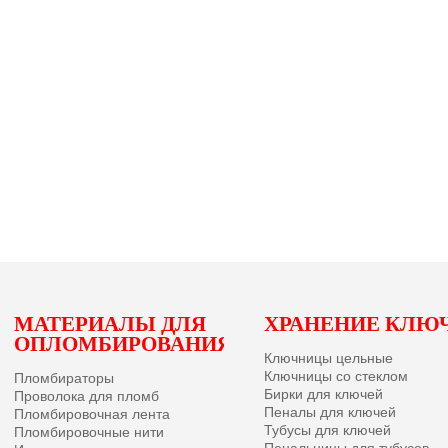
Ы
МАТЕРИАЛЫ ДЛЯ
ХРАНЕНИЕ КЛЮ
ОПЛОМБИРОВАНИЯ
Ключницы цельные
Ключницы со стеклом
Пломбираторы
Бирки для ключей
Проволока для пломб
Пеналы для ключей
Пломбировочная лента
Тубусы для ключей
Пломбировочные нити
Пенальницы для тубусов