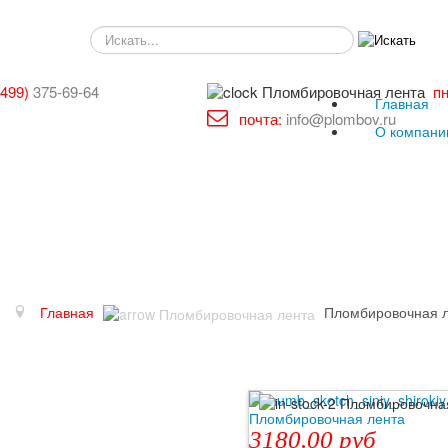
SEARCH
(499)
375-69-64
пн
Главная
почта:
info@plombov.ru
О компани
Главная
Пломбировочная 
3180.00 руб