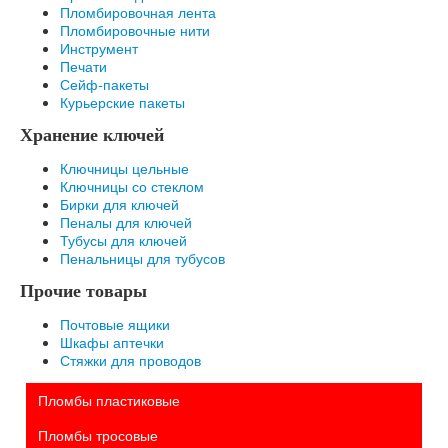
Пломбировочная лента
Пломбировочные нити
Инструмент
Печати
Сейф-пакеты
Курьерские пакеты
Хранение ключей
Ключницы цельные
Ключницы со стеклом
Бирки для ключей
Пеналы для ключей
Тубусы для ключей
Пенальницы для тубусов
Прочие товары
Почтовые ящики
Шкафы аптечки
Стяжки для проводов
Пломбы пластиковые
Пломбы тросовые