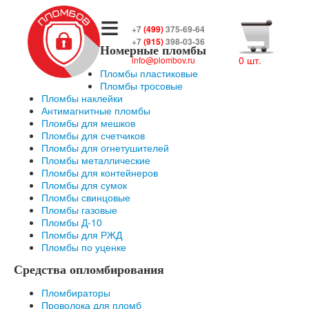
≡
+7
(499)
375-69-64
+7
(915)
398-03-36
Номерные пломбы
0 шт.
info@plombov.ru
Пломбы пластиковые
Пломбы тросовые
Пломбы наклейки
Антимагнитные пломбы
Пломбы для мешков
Пломбы для счетчиков
Пломбы для огнетушителей
Пломбы металлические
Пломбы для контейнеров
Пломбы для сумок
Пломбы свинцовые
Пломбы газовые
Пломбы Д-10
Пломбы для РЖД
Пломбы по уценке
Средства опломбирования
Пломбираторы
Проволока для пломб