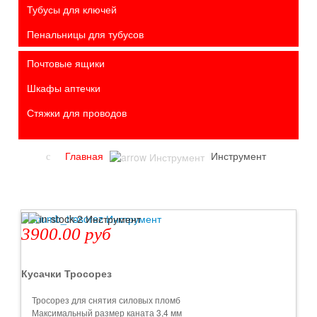
Тубусы для ключей
Пенальницы для тубусов
Почтовые ящики
Шкафы аптечки
Стяжки для проводов
Главная
Инструмент
3900.00 руб
Кусачки Тросорез
Тросорез для снятия силовых пломб
Максимальный размер каната 3,4 мм