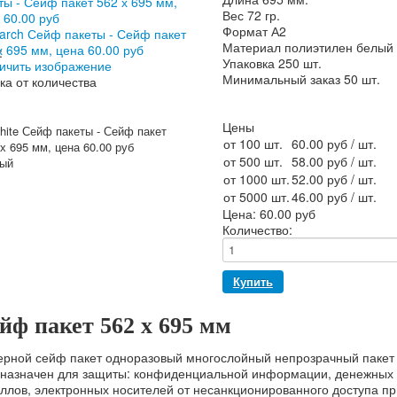
Вес 72 гр.
Формат А2
Материал полиэтилен белый 
:
Упаковка 250 шт.
ичить изображение
Минимальный заказ 50 шт.
ка от количества
Цены
от 100 шт.
60.00 руб
/ шт.
от 500 шт.
58.00 руб
/ шт.
ый
от 1000 шт.
52.00 руб
/ шт.
от 5000 шт.
46.00 руб
/ шт.
Цена:
60.00 руб
Количество:
йф пакет 562 х 695 мм
рной сейф пакет одноразовый многослойный непрозрачный пакет 
назначен для защиты: конфиденциальной информации, денежных с
ллов, электронных носителей от несанкционированного доступа пр