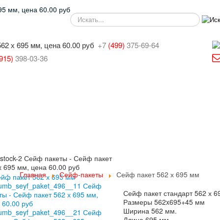
SEARCH
+7
(499)
375-69-64
915)
398-03-36
Главная
Сейф-пакеты
Сейф пакет 562 х 695 мм
Сейф пакет стандарт 562 х 6
Размеры 562x695+45 мм
Ширина 562 мм.
Длина 695 мм.