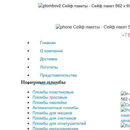
+7
(
Главная
О компании
Доставка
Логотипы
Представительства
Номерные пломбы
Контакты
Пломбы пластиковые
Пломбы тросовые
Пломбы наклейки
Антимагнитные пломбы
Пломбы для мешков
Пломбы для счетчиков
Пломбы для огнетушителей
Пломбы металлические