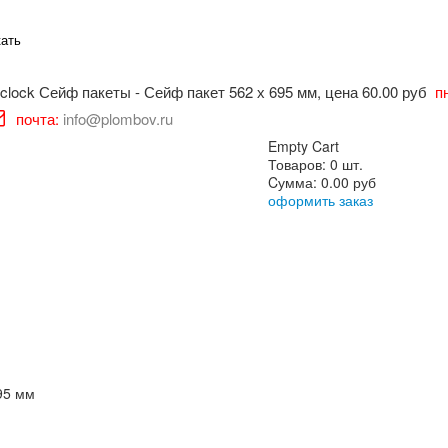
пн
почта:
info@plombov.ru
Empty Cart
Товаров:
0 шт.
Cумма:
0.00 руб
оформить заказ
95 мм