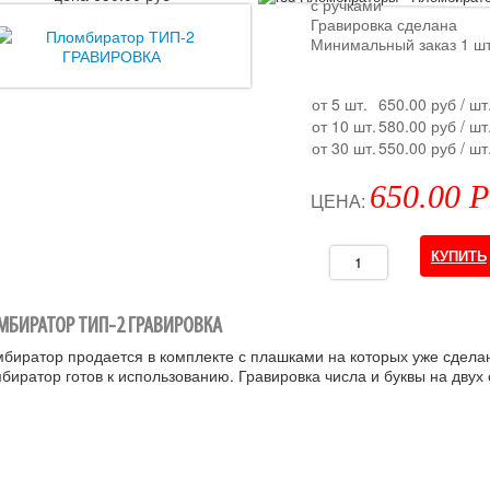
с ручками
Гравировка сделана
Минимальный заказ 1 ш
от 5 шт.
650.00 руб
/ шт
от 10 шт.
580.00 руб
/ шт
от 30 шт.
550.00 руб
/ шт
650.00 
ЦЕНА:
МБИРАТОР ТИП-2 ГРАВИРОВКА
биратор продается в комплекте с плашками на которых уже сделан
биратор готов к использованию. Гравировка числа и буквы на дву