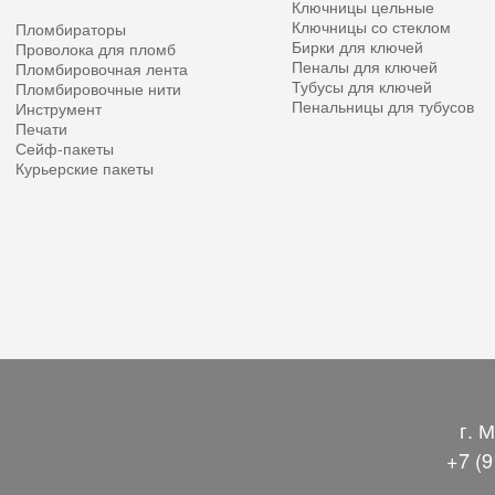
Ключницы цельные
Ключницы со стеклом
Пломбираторы
Бирки для ключей
Проволока для пломб
Пеналы для ключей
Пломбировочная лента
Тубусы для ключей
Пломбировочные нити
Пенальницы для тубусов
Инструмент
Печати
Сейф-пакеты
Курьерские пакеты
г. 
+7 (9