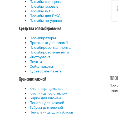
Пломбы свинцовые
Пломбы газовые
Пломбы Д-10
Пломбы для РЖД
Пломбы по уценке
Средства опломбирования
Пломбираторы
Проволока для пломб
Пломбировочная лента
Пломбировочные нити
Инструмент
Печати
Сейф-пакеты
Курьерские пакеты
ПЛО
Хранение ключей
Плом
Ключницы цельные
плом
Ключницы со стеклом
Бирки для ключей
Пеналы для ключей
Тубусы для ключей
Пенальницы для тубусов