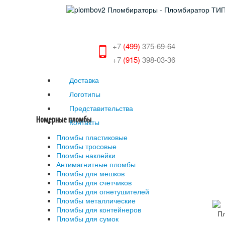
+7
(499)
375-69-64
+7
(915)
398-03-36
Доставка
Логотипы
Представительства
Номерные пломбы
Контакты
Пломбы пластиковые
Пломбы тросовые
Пломбы наклейки
Антимагнитные пломбы
Пломбы для мешков
Пломбы для счетчиков
Пломбы для огнетушителей
Пломбы металлические
Пломбы для контейнеров
Пломбы для сумок