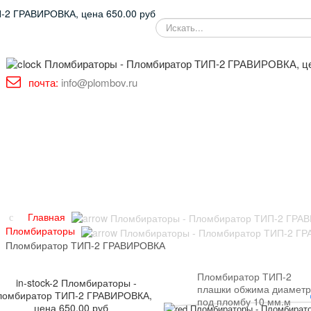
SEARCH
почта:
info@plombov.ru
Главная
Пломбираторы
Пломбиратор ТИП-2 ГРАВИРОВКА
Пломбиратор ТИП-2
плашки обжима диаметр
под пломбу 10 мм.м