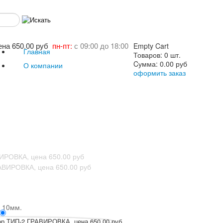
пн-пт:
с 09:00 до 18:00
Empty Cart
Главная
Товаров:
0 шт.
Cумма:
0.00 руб
О компании
оформить заказ
 10мм.