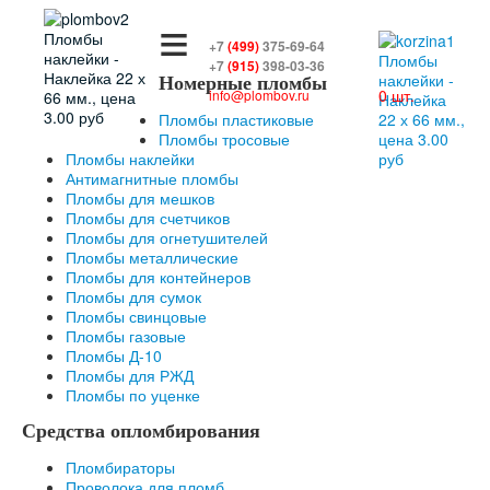
≡
+7
(499)
375-69-64
+7
(915)
398-03-36
Номерные пломбы
0 шт.
info@plombov.ru
Пломбы пластиковые
Пломбы тросовые
Пломбы наклейки
Антимагнитные пломбы
Пломбы для мешков
Пломбы для счетчиков
Пломбы для огнетушителей
Пломбы металлические
Пломбы для контейнеров
Пломбы для сумок
Пломбы свинцовые
Пломбы газовые
Пломбы Д-10
Пломбы для РЖД
Пломбы по уценке
Средства опломбирования
Пломбираторы
Проволока для пломб