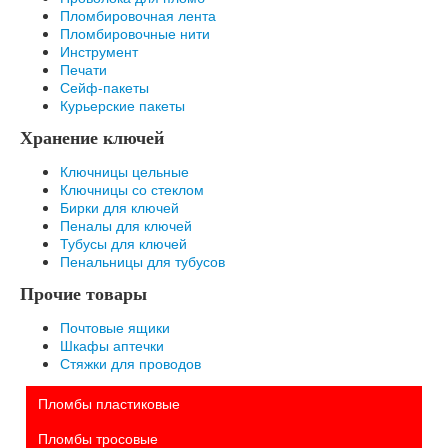
Пломбировочная лента
Пломбировочные нити
Инструмент
Печати
Сейф-пакеты
Курьерские пакеты
Хранение ключей
Ключницы цельные
Ключницы со стеклом
Бирки для ключей
Пеналы для ключей
Тубусы для ключей
Пенальницы для тубусов
Прочие товары
Почтовые ящики
Шкафы аптечки
Стяжки для проводов
Пломбы пластиковые
Пломбы тросовые