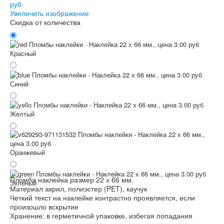
Увеличить изображение
Скидка от количества
Красный
Синий
Желтый
Оранжевый
Пломба наклейка размер 22 х 66 мм.
Зеленый
Материал акрил, полиэстер (PET), каучук
Четкий текст на наклейке контрастно проявляется, если
произошло вскрытие
Хранение: в герметичной упаковке, избегая попадания