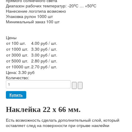
прямого солнечного света
Диапазон рабочих температур: -20ºС … +50ºС
Нанесение логотипа возможно
Упаковка рулон 1000 шт
Минимальный заказ 100 шт
Цены
от 100 шт.
4.00 руб
/ шт.
от 1000 шт.
3.30 руб
/ шт.
от 3000 шт.
3.00 руб
/ шт.
от 5000 шт.
2.80 руб
/ шт.
от 10000 шт.
2.70 руб
/ шт.
Цена:
3.30 руб
Количество:
Наклейка 22 х 66 мм.
Есть возможность сделать дополнительный слой, который
оставляет след на поверхности при отрыве наклейки