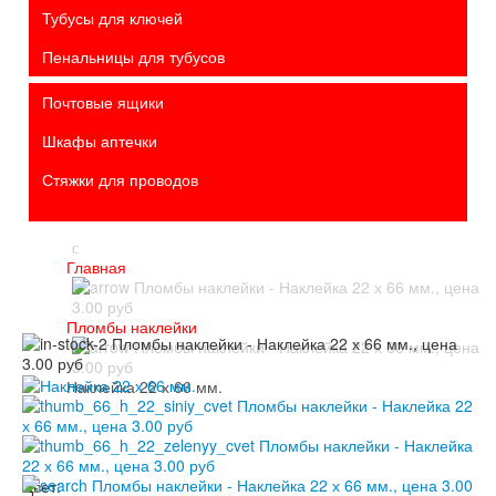
Тубусы для ключей
Пенальницы для тубусов
Почтовые ящики
Шкафы аптечки
Стяжки для проводов
Главная
Пломбы наклейки
Наклейка 22 х 66 мм.
Цвет: