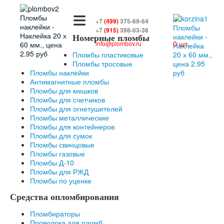
≡
+7
(499)
375-69-64
+7
(915)
398-03-36
Номерные пломбы
0 шт.
info@plombov.ru
Пломбы пластиковые
Пломбы тросовые
Пломбы наклейки
Антимагнитные пломбы
Пломбы для мешков
Пломбы для счетчиков
Пломбы для огнетушителей
Пломбы металлические
Пломбы для контейнеров
Пломбы для сумок
Пломбы свинцовые
Пломбы газовые
Пломбы Д-10
Пломбы для РЖД
Пломбы по уценке
Средства опломбирования
Пломбираторы
Проволока для пломб