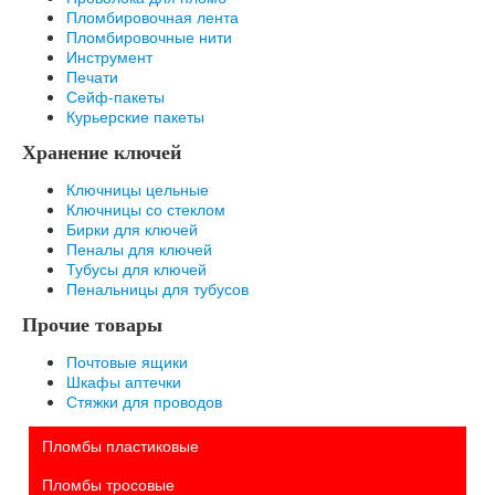
Пломбировочная лента
Пломбировочные нити
Инструмент
Печати
Сейф-пакеты
Курьерские пакеты
Хранение ключей
Ключницы цельные
Ключницы со стеклом
Бирки для ключей
Пеналы для ключей
Тубусы для ключей
Пенальницы для тубусов
Прочие товары
Почтовые ящики
Шкафы аптечки
Стяжки для проводов
Пломбы пластиковые
Пломбы тросовые