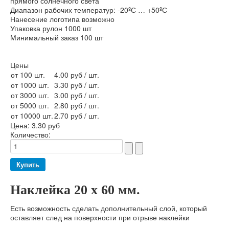
прямого солнечного света
Диапазон рабочих температур: -20ºС … +50ºС
Нанесение логотипа возможно
Упаковка рулон 1000 шт
Минимальный заказ 100 шт
Цены
от 100 шт.
4.00 руб
/ шт.
от 1000 шт.
3.30 руб
/ шт.
от 3000 шт.
3.00 руб
/ шт.
от 5000 шт.
2.80 руб
/ шт.
от 10000 шт.
2.70 руб
/ шт.
Цена:
3.30 руб
Количество:
Наклейка 20 х 60 мм.
Есть возможность сделать дополнительный слой, который
оставляет след на поверхности при отрыве наклейки