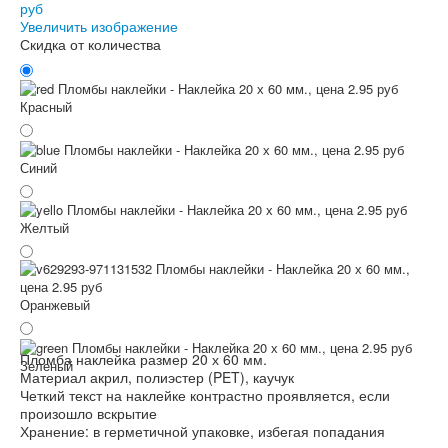
Увеличить изображение
Скидка от количества
Красный
Синий
Желтый
Оранжевый
Пломба наклейка размер 20 х 60 мм.
Зеленый
Материал акрил, полиэстер (PET), каучук
Четкий текст на наклейке контрастно проявляется, если
произошло вскрытие
Хранение: в герметичной упаковке, избегая попадания