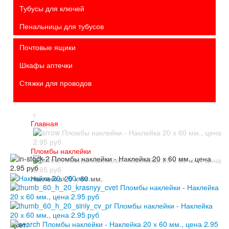
Тубусы для ключей
Пенальницы для тубусов
Почтовые ящики
Шкафы аптечки
Стяжки для проводов
Главная
Пломбы наклейки
Наклейка 20 х 60 мм.
Цвет: