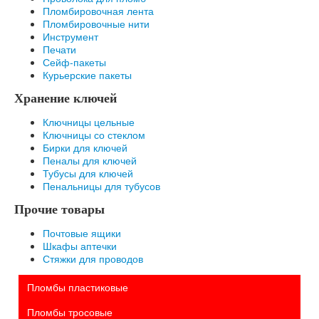
Пломбировочная лента
Пломбировочные нити
Инструмент
Печати
Сейф-пакеты
Курьерские пакеты
Хранение ключей
Ключницы цельные
Ключницы со стеклом
Бирки для ключей
Пеналы для ключей
Тубусы для ключей
Пенальницы для тубусов
Прочие товары
Почтовые ящики
Шкафы аптечки
Стяжки для проводов
Пломбы пластиковые
Пломбы тросовые