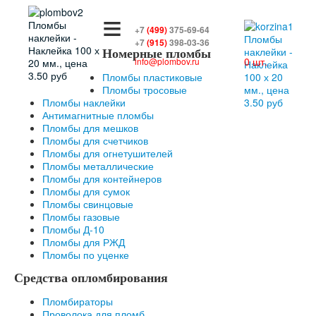
≡
+7
(499)
375-69-64
+7
(915)
398-03-36
Номерные пломбы
0 шт.
info@plombov.ru
Пломбы пластиковые
Пломбы тросовые
Пломбы наклейки
Антимагнитные пломбы
Пломбы для мешков
Пломбы для счетчиков
Пломбы для огнетушителей
Пломбы металлические
Пломбы для контейнеров
Пломбы для сумок
Пломбы свинцовые
Пломбы газовые
Пломбы Д-10
Пломбы для РЖД
Пломбы по уценке
Средства опломбирования
Пломбираторы
Проволока для пломб