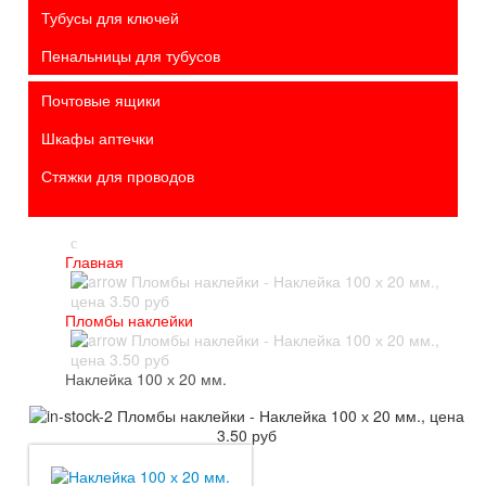
Тубусы для ключей
Пенальницы для тубусов
Почтовые ящики
Шкафы аптечки
Стяжки для проводов
Главная
Пломбы наклейки
Наклейка 100 х 20 мм.