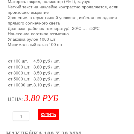
Материал акрил, полиэстер (PET), каучук
Четкий текст на наклейке контрастно проявляется, если
произошло вскрытие
Хранение: в герметичной упаковке, избегая попадания
прямого солнечного света
Диапазон рабочих температур: -20ºС … +50ºС
Нанесение логотипа возможно
Упаковка рулон 1000 шт
Минимальный заказ 100 шт
от 100 шт.
4.50 руб
/ шт.
от 1000 шт.
3.80 руб
/ шт.
от 3000 шт.
3.50 руб
/ шт.
от 5000 шт.
3.30 руб
/ шт.
от 10000 шт.
3.10 руб
/ шт.
3.80 РУБ
ЦЕНА:
НАКЛЕЙКА 100 Х 20 ММ.