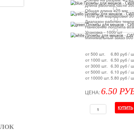
Длина рабочей части 35
Общая длина 425 мм
Поле для маркировки 3
Диапазон рабочих темпе
Нанесение логотипа во
Упаковка - 1000 шт
Минимальный заказ 500
от 500 шт.
6.80 руб
/ ш
от 1000 шт.
6.50 руб
/ ш
от 3000 шт.
6.30 руб
/ ш
от 5000 шт.
6.10 руб
/ ш
от 10000 шт.
5.80 руб
/ ш
6.50 РУ
ЦЕНА:
ЛОК