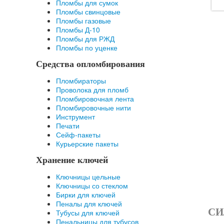
Пломбы для сумок
Пломбы свинцовые
Пломбы газовые
Пломбы Д-10
Пломбы для РЖД
Пломбы по уценке
Средства опломбирования
Пломбираторы
Проволока для пломб
Пломбировочная лента
Пломбировочные нити
Инструмент
Печати
Сейф-пакеты
Курьерские пакеты
Хранение ключей
Ключницы цельные
Ключницы со стеклом
Бирки для ключей
Пеналы для ключей
СИ
Тубусы для ключей
Пенальницы для тубусов