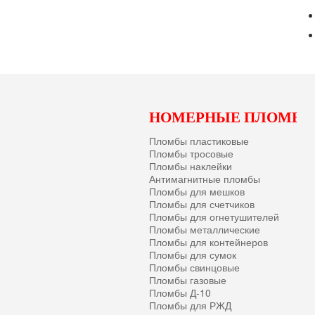
НОМЕРНЫЕ ПЛОМБ
Пломбы пластиковые
Пломбы тросовые
Пломбы наклейки
Антимагнитные пломбы
Пломбы для мешков
Пломбы для счетчиков
Пломбы для огнетушителей
Пломбы металлические
Пломбы для контейнеров
Пломбы для сумок
Пломбы свинцовые
Пломбы газовые
Пломбы Д-10
Пломбы для РЖД