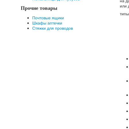
на д
или 
Прочие товары
типы
Почтовые ящики
Шкафы аптечки
Стяжки для проводов