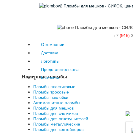
+7
(915)
О компании
Доставка
Логотипы
Представительства
Номерные пломбы
Контакты
Пломбы пластиковые
Пломбы тросовые
Пломбы наклейки
Антимагнитные пломбы
Пломбы для мешков
Пломбы для счетчиков
Пломбы для огнетушителей
Пломбы металлические
Пломбы для контейнеров