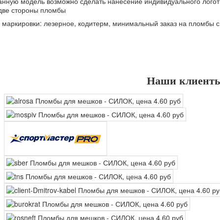
анную модель возможно сделать нанесение индивидуального логот
две стороны пломбы
 маркировки: лезерное, кодитерм, минимальный заказ на пломбы с
Наши клиент