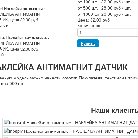
от 100 шт.
32.00 руб
/ шт.
от 500 шт.
28.00 руб
/ шт.
от 1000 шт.
26.00 руб
/ шт.
Цена:
32.00 руб
сный
Количество:
ий
АКЛЕЙКА АНТИМАГНИТ ДАТЧИК
анную модель можно нанести логотип Покупателя, текст или штрих
типа 500 шт.
Наши клиент