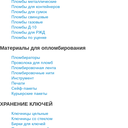
Пломбы металлические
Пломбы для контейнеров
Пломбы для сумок
Пломбы свинцовые
Пломбы газовые
Пломбы Д-10
Пломбы для РЖД
Пломбы по уценке
Материалы для опломбирования
Пломбираторы
Проволока для пломб
Пломбировочная лента
Пломбировочные нити
Инструмент
Печати
Сейф-пакеты
Курьерские пакеты
ХРАНЕНИЕ КЛЮЧЕЙ
Ключницы цельные
Ключницы со стеклом
Бирки для ключей