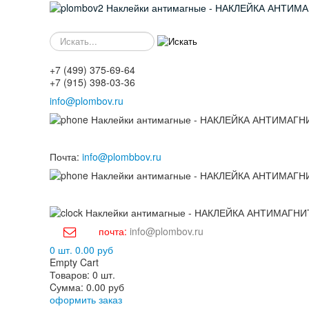
SEARCH-
M
+7
(499)
375-69-64
+7
(915)
398-03-36
info@plombov.ru
Почта:
info@plombbov.ru
почта:
info@plombov.ru
0 шт.
0.00 руб
Empty Cart
Товаров:
0 шт.
Cумма:
0.00 руб
оформить заказ