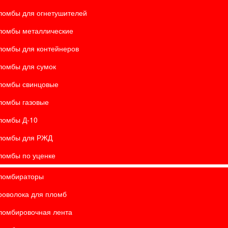
ломбы для огнетушителей
ломбы металлические
ломбы для контейнеров
ломбы для сумок
ломбы свинцовые
ломбы газовые
ломбы Д-10
ломбы для РЖД
ломбы по уценке
ломбираторы
роволока для пломб
ломбировочная лента