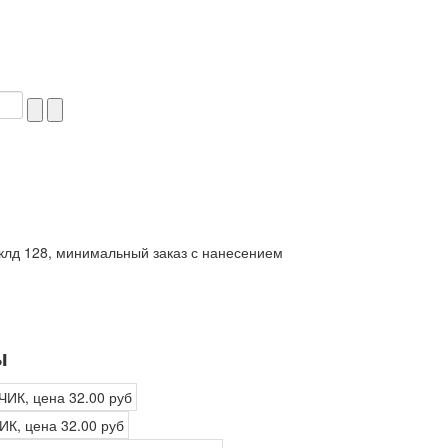
клд 128, минимальный заказ с нанесением
ы