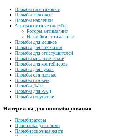
Пломбы пластиковые
Пломбы тросовые
Пломбы наклейки
Антимагнитные пломбы
Роторы антимагнит
Наклейки антимагные
Пломбы для мешков
Пломбы для счетчиков
Пломбы для огнетушителей
Пломбы металлические
Пломбы для контейнеров
Пломбы для сумок
Пломбы свинцовые
Пломбы газовые
Пломбы Д-10
Пломбы для РЖД
Пломбы по уценке
Материалы для опломбирования
Пломбираторы
Проволока для пломб
Пломбировочная лента