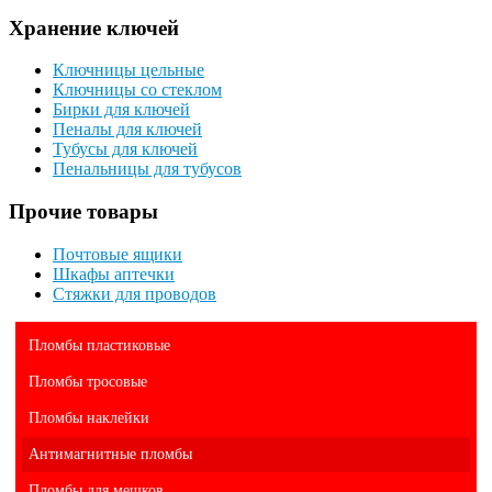
Хранение ключей
Ключницы цельные
Ключницы со стеклом
Бирки для ключей
Пеналы для ключей
Тубусы для ключей
Пенальницы для тубусов
Прочие товары
Почтовые ящики
Шкафы аптечки
Стяжки для проводов
Пломбы пластиковые
Пломбы тросовые
Пломбы наклейки
Антимагнитные пломбы
Пломбы для мешков