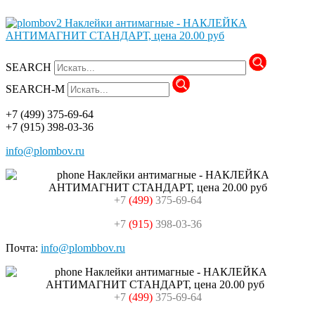
SEARCH
SEARCH-M
+7
(499)
375-69-64
+7
(915)
398-03-36
info@plombov.ru
+7
(499)
375-69-64
+7
(915)
398-03-36
Почта:
info@plombbov.ru
+7
(499)
375-69-64