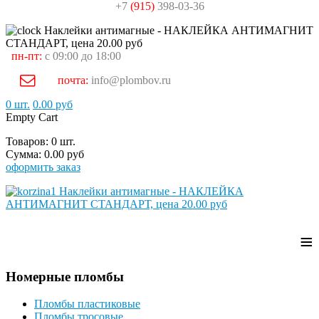
+7
(915)
398-03-36
пн-пт:
с 09:00 до 18:00
почта:
info@plombov.ru
0 шт.
0.00 руб
Empty Cart
Товаров:
0 шт.
Cумма:
0.00 руб
оформить заказ
≡
Номерные пломбы
Пломбы пластиковые
Пломбы тросовые