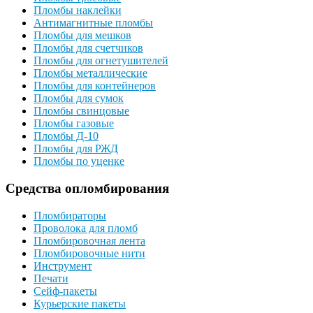
Пломбы наклейки
Антимагнитные пломбы
Пломбы для мешков
Пломбы для счетчиков
Пломбы для огнетушителей
Пломбы металлические
Пломбы для контейнеров
Пломбы для сумок
Пломбы свинцовые
Пломбы газовые
Пломбы Д-10
Пломбы для РЖД
Пломбы по уценке
Средства опломбирования
Пломбираторы
Проволока для пломб
Пломбировочная лента
Пломбировочные нити
Инструмент
Печати
Сейф-пакеты
Курьерские пакеты