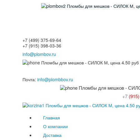
+7
(499)
375-69-64
+7
(915)
398-03-36
info@plombov.ru
Почта:
info@plombbov.ru
+7
(915)
Главная
О компании
Доставка