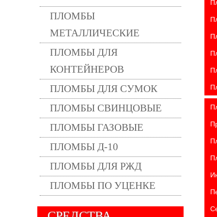
П
ПЛОМБЫ
П
МЕТАЛЛИЧЕСКИЕ
П
ПЛОМБЫ ДЛЯ
П
КОНТЕЙНЕРОВ
П
П
ПЛОМБЫ ДЛЯ СУМОК
П
ПЛОМБЫ СВИНЦОВЫЕ
П
ПЛОМБЫ ГАЗОВЫЕ
П
ПЛОМБЫ Д-10
П
ПЛОМБЫ ДЛЯ РЖД
И
ПЛОМБЫ ПО УЦЕНКЕ
П
С
СРЕДСТВА