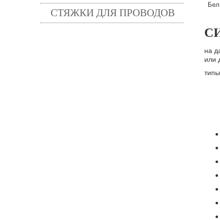
Бел
СТЯЖКИ ДЛЯ ПРОВОДОВ
С
на д
или 
типы