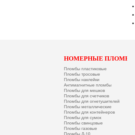
НОМЕРНЫЕ ПЛОМБ
Пломбы пластиковые
Пломбы тросовые
Пломбы наклейки
Антимагнитные пломбы
Пломбы для мешков
Пломбы для счетчиков
Пломбы для огнетушителей
Пломбы металлические
Пломбы для контейнеров
Пломбы для сумок
Пломбы свинцовые
Пломбы газовые
Пломбы Д-10