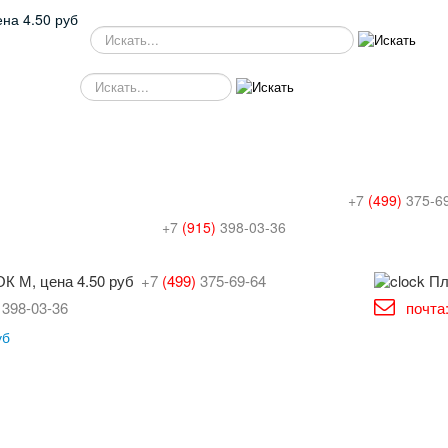
SEARCH
SEARCH-
M
+7
(499)
375-6
+7
(915)
398-03-36
+7
(499)
375-69-64
398-03-36
почта