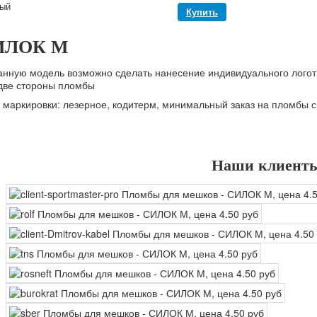
ый
ИЛОК М
анную модель возможно сделать нанесение индивидуального логот
две стороны пломбы
 маркировки: лезерное, кодитерм, минимальный заказ на пломбы с
Наши клиент