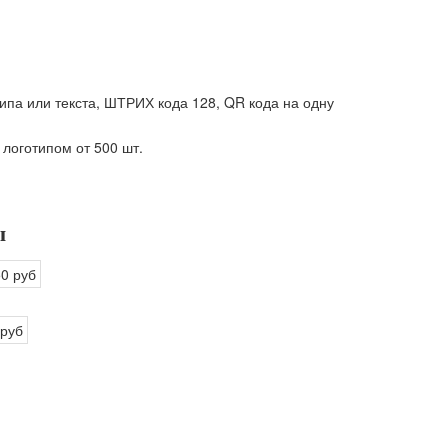
ипа или текста, ШТРИХ кода 128, QR кода на одну
 логотипом от 500 шт.
ы