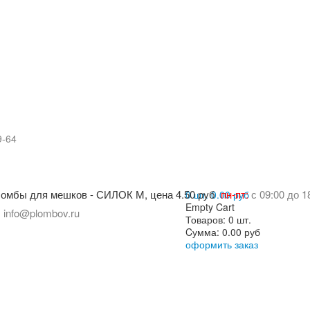
9-64
пн-пт:
с 09:00 до 1
0 шт.
0.00 руб
Empty Cart
:
info@plombov.ru
Товаров:
0 шт.
Cумма:
0.00 руб
оформить заказ