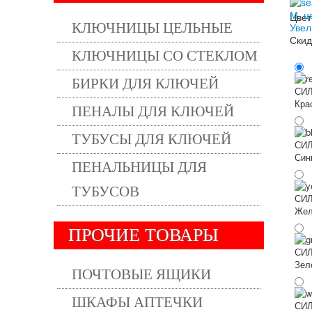
Цвет
КЛЮЧНИЦЫ ЦЕЛЬНЫЕ
Увел
Скид
КЛЮЧНИЦЫ СО СТЕКЛОМ
БИРКИ ДЛЯ КЛЮЧЕЙ
Кра
ПЕНАЛЫ ДЛЯ КЛЮЧЕЙ
ТУБУСЫ ДЛЯ КЛЮЧЕЙ
Син
ПЕНАЛЬНИЦЫ ДЛЯ
ТУБУСОВ
Жел
ПРОЧИЕ ТОВАРЫ
Зел
ПОЧТОВЫЕ ЯЩИКИ
ШКАФЫ АПТЕЧКИ