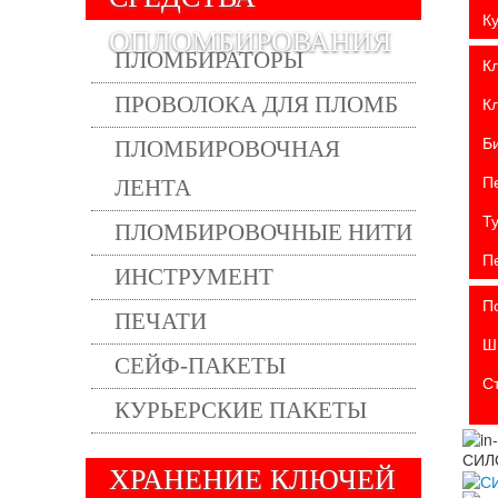
К
ОПЛОМБИРОВАНИЯ
ПЛОМБИРАТОРЫ
К
ПРОВОЛОКА ДЛЯ ПЛОМБ
К
Б
ПЛОМБИРОВОЧНАЯ
П
ЛЕНТА
Т
ПЛОМБИРОВОЧНЫЕ НИТИ
П
ИНСТРУМЕНТ
П
ПЕЧАТИ
Ш
СЕЙФ-ПАКЕТЫ
С
КУРЬЕРСКИЕ ПАКЕТЫ
ХРАНЕНИЕ КЛЮЧЕЙ