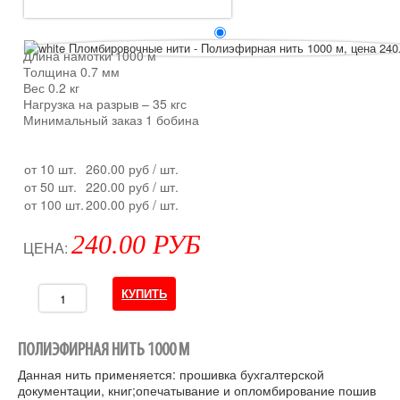
Длина намотки 1000 м
Толщина 0.7 мм
Вес 0.2 кг
Нагрузка на разрыв – 35 кгс
Минимальный заказ 1 бобина
от 10 шт.
260.00 руб
/ шт.
от 50 шт.
220.00 руб
/ шт.
от 100 шт.
200.00 руб
/ шт.
240.00 РУБ
ЦЕНА:
ПОЛИЭФИРНАЯ НИТЬ 1000 М
Данная нить применяется: прошивка бухгалтерской
документации, книг;опечатывание и опломбирование пошив