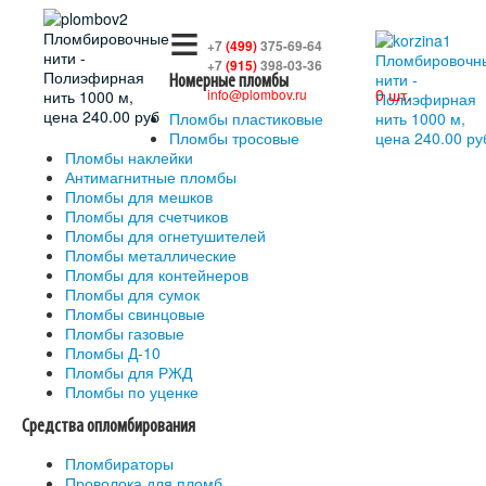
≡
+7
(499)
375-69-64
+7
(915)
398-03-36
Номерные пломбы
0 шт.
info@plombov.ru
Пломбы пластиковые
Пломбы тросовые
Пломбы наклейки
Антимагнитные пломбы
Пломбы для мешков
Пломбы для счетчиков
Пломбы для огнетушителей
Пломбы металлические
Пломбы для контейнеров
Пломбы для сумок
Пломбы свинцовые
Пломбы газовые
Пломбы Д-10
Пломбы для РЖД
Пломбы по уценке
Средства опломбирования
Пломбираторы
Проволока для пломб