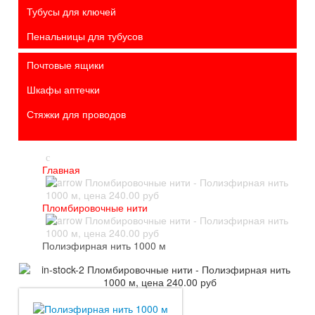
Тубусы для ключей
Пенальницы для тубусов
Почтовые ящики
Шкафы аптечки
Стяжки для проводов
Главная
Пломбировочные нити
Полиэфирная нить 1000 м