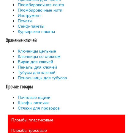
Пломбировочная лента
Пломбировочные нити
Инструмент
Печати
Сейф-пакеты
Курьерские пакеты
Хранение ключей
Ключницы цельные
Ключницы со стеклом
Бирки для ключей
Пеналы для ключей
Тубусы для ключей
Пенальницы для тубусов
Прочие товары
Почтовые ящики
Шкафы аптечки
Стяжки для проводов
Пломбы пластиковые
Пломбы тросовые