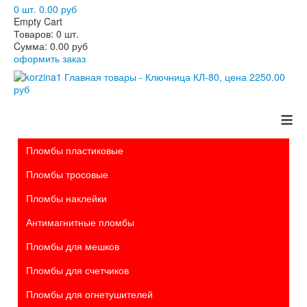
0 шт.
0.00 руб
Empty Cart
Товаров:
0 шт.
Cумма:
0.00 руб
оформить заказ
≡
Пломбы пластиковые
Пломбы тросовые
Пломбы наклейки
Антимагнитные пломбы
Пломбы для мешков
Пломбы для счетчиков
Пломбы для огнетушителей