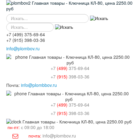
SEARCH
SEARCH-
M
+7
(499)
375-69-64
+7
(915)
398-03-36
info@plombov.ru
+7
(499)
375-69-64
+7
(915)
398-03-36
Почта:
info@plombbov.ru
+7
(499)
375-69-64
+7
(915)
398-03-36
пн-пт:
с 09:00 до 18:00
почта:
info@plombov.ru